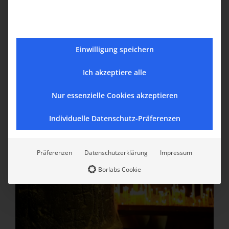
Einwilligung speichern
Ich akzeptiere alle
Nur essenzielle Cookies akzeptieren
Individuelle Datenschutz-Präferenzen
Präferenzen
Datenschutzerklärung
Impressum
Borlabs Cookie