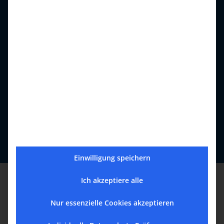
BISCHOF
Einwilligung speichern
Ich akzeptiere alle
Nur essenzielle Cookies akzeptieren