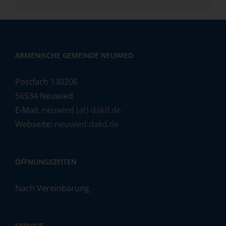
ARMENISCHE GEMEINDE NEUWIED
Postfach 130206
56534 Neuwied
E-Mail:
neuwied (at) dakd.de
Webseite:
neuwied.dakd.de
ÖFFNUNGSZEITEN
Nach Vereinbarung
SERVICE