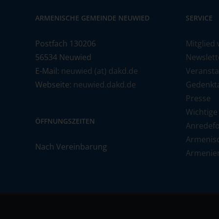
ARMENISCHE GEMEINDE NEUWIED
SERVICE
Postfach 130206
Mitglied
56534 Neuwied
Newslett
E-Mail:
neuwied (at) dakd.de
Veransta
Webseite:
neuwied.dakd.de
Gedenkt
Presse
Wichtige
ÖFFNUNGSZEITEN
Anredef
Armenis
Nach Vereinbarung
Armenie