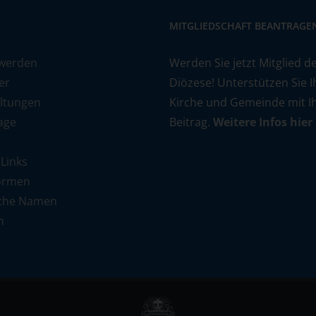
MITGLIEDSCHAFT BEANTRAGE
 werden
Werden Sie jetzt Mitglied d
er
Diözese! Unterstützen Sie I
ltungen
Kirche und Gemeinde mit 
age
Beitrag.
Weitere Infos hier
 Links
ormen
che Namen
n