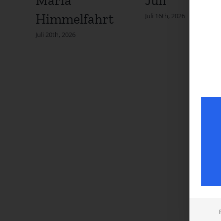
Mariä
Juli
Himmelfahrt
Juli 16th, 2026
Juli 20th, 2026