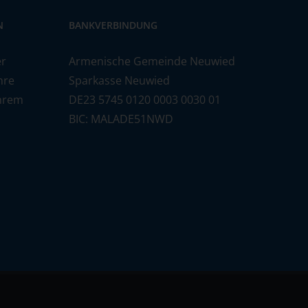
N
BANKVERBINDUNG
er
Armenische Gemeinde Neuwied
hre
Sparkasse Neuwied
Ihrem
DE23 5745 0120 0003 0030 01
BIC: MALADE51NWD