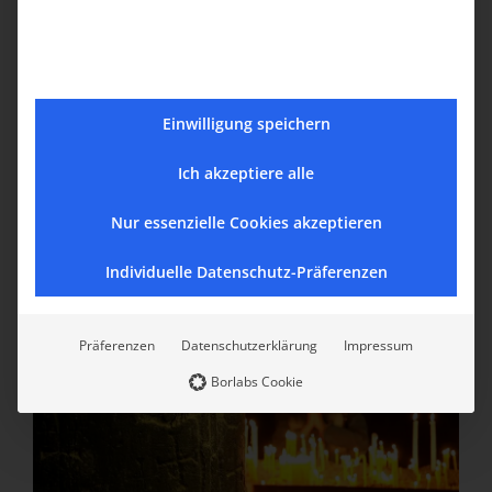
Einwilligung speichern
Ich akzeptiere alle
Nur essenzielle Cookies akzeptieren
Individuelle Datenschutz-Präferenzen
Präferenzen
Datenschutzerklärung
Impressum
Borlabs Cookie