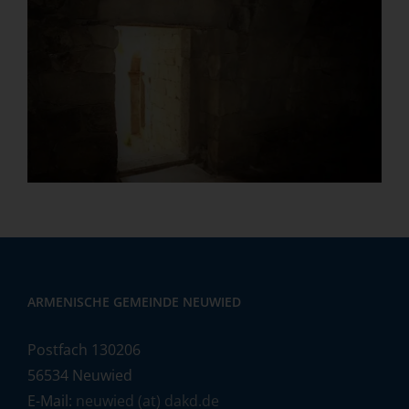
ARMENISCHE GEMEINDE NEUWIED
Postfach 130206
56534 Neuwied
E-Mail:
neuwied (at) dakd.de