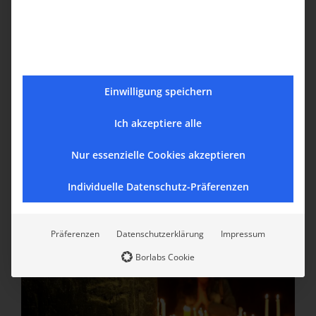
Einwilligung speichern
Ich akzeptiere alle
Nur essenzielle Cookies akzeptieren
Individuelle Datenschutz-Präferenzen
Präferenzen
Datenschutzerklärung
Impressum
Borlabs Cookie