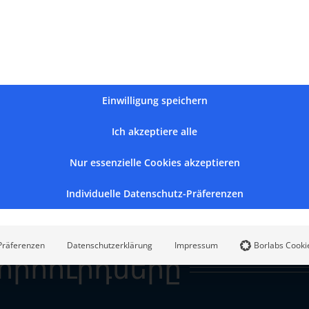
Երեք տիեզերական ժողով
Հայ Եկեղեցու տեղական 
Եկեղեցու հայրերի ավան
Einwilligung speichern
Ich akzeptiere alle
Nur essenzielle Cookies akzeptieren
Individuelle Datenschutz-Präferenzen
Präferenzen
Datenschutzerklärung
Impressum
Borlabs Cooki
խորհուրդները